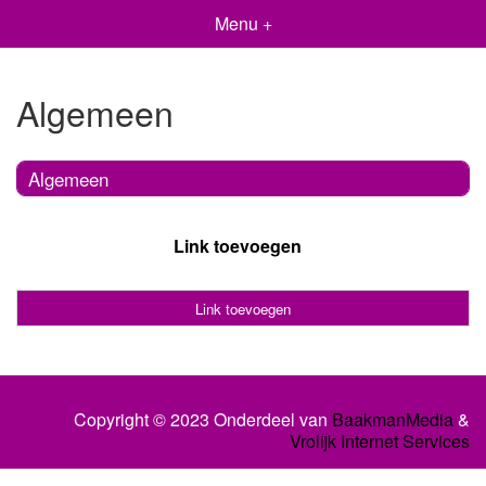
Menu +
Algemeen
Algemeen
Link toevoegen
Link toevoegen
Copyright © 2023 Onderdeel van
BaakmanMedia
&
Vrolijk Internet Services