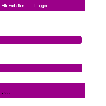
Alle websites
Inloggen
ervices